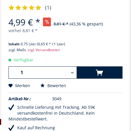
(
1
)
4,99 € *
8,81 € *
(43,36 % gespart)
vorher
8,81 € *
Inhalt:
0.75 Liter (6,65 € * / 1 Liter)
zzgl. MwSt.
zzgl. Versandkosten
Verfügbar
Merken
Bewerten
Artikel-Nr.:
3049
Schnelle Lieferung mit Tracking. Ab 59€
versandkostenfrei in Deutschland. Kein
Mindestbestellwert.
Kauf auf Rechnung