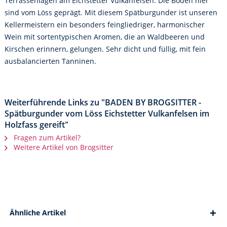
Terrassenlagen am Eichstetter Vulkanfelsen. Die Böden hier
sind vom Löss geprägt. Mit diesem Spätburgunder ist unseren
Kellermeistern ein besonders feingliedriger, harmonischer
Wein mit sortentypischen Aromen, die an Waldbeeren und
Kirschen erinnern, gelungen. Sehr dicht und füllig, mit fein
ausbalancierten Tanninen.
Weiterführende Links zu "BADEN BY BROGSITTER -
Spätburgunder vom Löss Eichstetter Vulkanfelsen im
Holzfass gereift"
Fragen zum Artikel?
Weitere Artikel von Brogsitter
Ähnliche Artikel