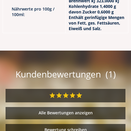
Brennwert kJ 323,0000 kJ
Kohlenhydrate 1,4000 g
Nährwerte pro 100g /
davon Zucker 0,6000 g
100ml:
Enthält gerinfügige Mengen
von Fett, ges. Fettsäuren,
Eiweiß und Salz.
Kundenbewertungen (1)
Alle Bewertungen anzeigen
Bewertung schreiben