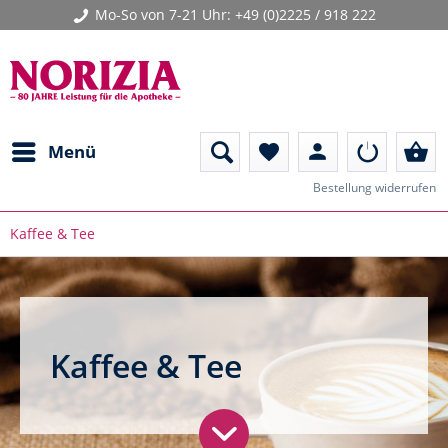
Mo-So von 7-21 Uhr:
+49 (0)2225 / 918 222
person
shopping_basket
Menü
favorite
Bestellung widerrufen
Kaffee & Tee
Kaffee & Tee