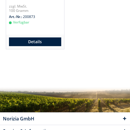
zzgl. MwSt.
100 Gramm
Art.-Nr.:
200873
Verfügbar
Details
Norizia GmbH