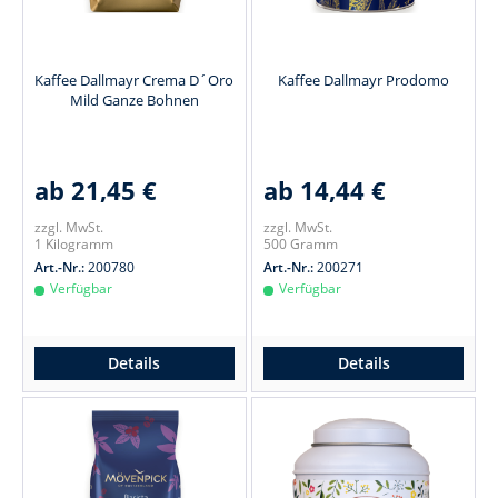
Kaffee Dallmayr Crema D´Oro
Kaffee Dallmayr Prodomo
Mild Ganze Bohnen
ab 21,45 €
ab 14,44 €
zzgl. MwSt.
zzgl. MwSt.
1 Kilogramm
500 Gramm
Art.-Nr.:
200780
Art.-Nr.:
200271
Verfügbar
Verfügbar
Details
Details