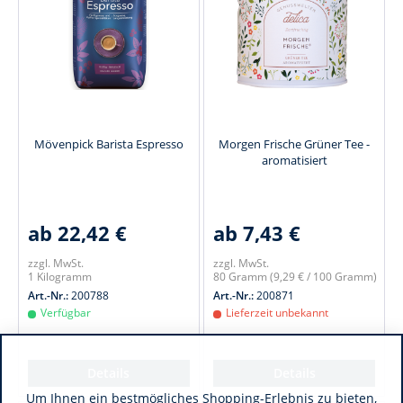
Mövenpick Barista Espresso
Morgen Frische Grüner Tee -
aromatisiert
ab 22,42 €
ab 7,43 €
zzgl. MwSt.
zzgl. MwSt.
1 Kilogramm
80 Gramm
(9,29 € / 100 Gramm)
Art.-Nr.:
200788
Art.-Nr.:
200871
Verfügbar
Lieferzeit unbekannt
Details
Details
Um Ihnen ein bestmögliches Shopping-Erlebnis zu bieten,