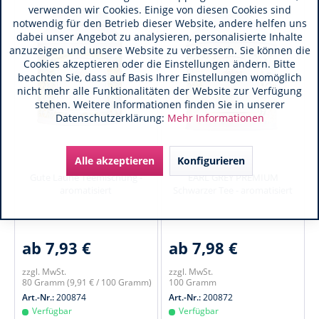
verwenden wir Cookies. Einige von diesen Cookies sind
notwendig für den Betrieb dieser Website, andere helfen uns
dabei unser Angebot zu analysieren, personalisierte Inhalte
anzuzeigen und unsere Website zu verbessern. Sie können die
Cookies akzeptieren oder die Einstellungen ändern. Bitte
beachten Sie, dass auf Basis Ihrer Einstellungen womöglich
nicht mehr alle Funktionalitäten der Website zur Verfügung
stehen. Weitere Informationen finden Sie in unserer
Datenschutzerklärung:
Mehr Informationen
Alle akzeptieren
Konfigurieren
Gute Laune Teemischung -
EARL GREY PREMIUM
aromatisiert
Schwarzer Tee - aromatisiert
ab 7,93 €
ab 7,98 €
zzgl. MwSt.
zzgl. MwSt.
80 Gramm
(9,91 € / 100 Gramm)
100 Gramm
Art.-Nr.:
200874
Art.-Nr.:
200872
Verfügbar
Verfügbar