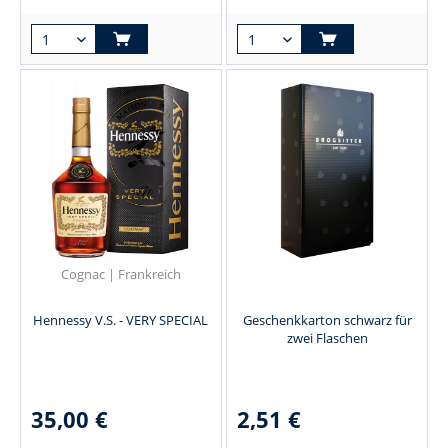
Cognac | Frankreich
Hennessy V.S. - VERY SPECIAL
Geschenkkarton schwarz für
zwei Flaschen
35,00 €
2,51 €