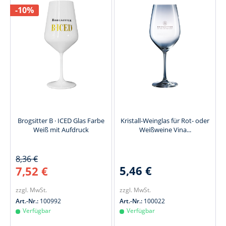
-10%
Brogsitter B · ICED Glas Farbe
Kristall-Weinglas für Rot- oder
Weiß mit Aufdruck
Weißweine Vina...
8,36 €
5,46 €
7,52 €
zzgl. MwSt.
zzgl. MwSt.
Art.-Nr.:
100992
Art.-Nr.:
100022
Verfügbar
Verfügbar