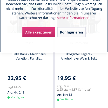
beachten Sie, dass auf Basis Ihrer Einstellungen womöglich
nicht mehr alle Funktionalitäten der Website zur Verfügung
stehen. Weitere Informationen finden Sie in unserer
Datenschutzerklärung:
Mehr Informationen
Alle akzeptieren
Konfigurieren
Italien
Deutschland
Bella Italia – Merlot aus
Brogsitter Légère -
Venetien, Farfalle...
Alkoholfreier Wein & Sekt
22,95 €
19,95 €
zzgl. MwSt.
zzgl. MwSt.
2.25 Liter
(8,87 € / 1 Liter)
Art.-Nr.:
248
Art.-Nr.:
121
Verfügbar
Verfügbar