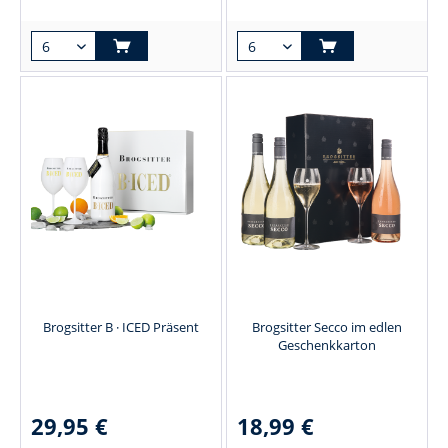
Brogsitter B · ICED Präsent
Brogsitter Secco im edlen
Geschenkkarton
29,95 €
18,99 €