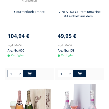
Frankreich
Gourmetkorb France
VINI & DOLCI Premiumweine
& Feinkost aus dem...
104,94 €
49,95 €
zzgl. MwSt.
zzgl. MwSt.
Art.-Nr.:
005
Art.-Nr.:
158
Verfügbar
Verfügbar