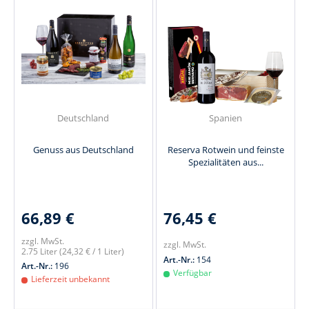
Deutschland
Spanien
Genuss aus Deutschland
Reserva Rotwein und feinste
Spezialitäten aus...
66,89 €
76,45 €
zzgl. MwSt.
zzgl. MwSt.
2.75 Liter
(24,32 € / 1 Liter)
Art.-Nr.:
154
Art.-Nr.:
196
Verfügbar
Lieferzeit unbekannt