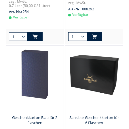
zzgl. MwSt.
zzgl. MwSt.
0.7 Liter
(50,00 € / 1 Liter)
Art.-Nr.:
008292
Art.-Nr.:
254
Verfügbar
Verfügbar
Geschenkkarton Blau für 2
Sansibar Geschenkkarton für
Flaschen
6 Flaschen