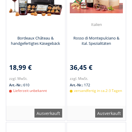
Italien
Bordeaux Château &
Rosso di Montepulciano &
handgefertigtes Käsegebäck
ital. Spezialitäten
18,99 €
36,45 €
zzgl. MwSt.
zzgl. MwSt.
Art.-Nr.:
610
Art.-Nr.:
172
Lieferzeit unbekannt
versandfertig in ca.2-3 Tagen
Ausverkauft
Ausverkauft