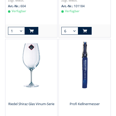
zzgl. MwSt.
zzgl. MwSt.
Art.-Nr.:
604
Art.-Nr.:
101184
Verfügbar
Verfügbar
Riedel Shiraz Glas Vinum-Serie
Profi Kellnermesser