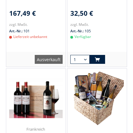
167,49 €
32,50 €
zzgl. MwSt.
zzgl. MwSt.
Art.-Nr.:
101
Art.-Nr.:
105
Lieferzeit unbekannt
Verfügbar
Ausverkauft
Frankreich