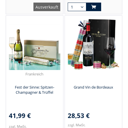
Ausverkauft
Frankreich
Fest der Sinne: Spitzen-
Grand Vin de Bordeaux
Champagner & Trüffel
41,99 €
28,53 €
zzgl. MwSt.
zzgl. MwSt.