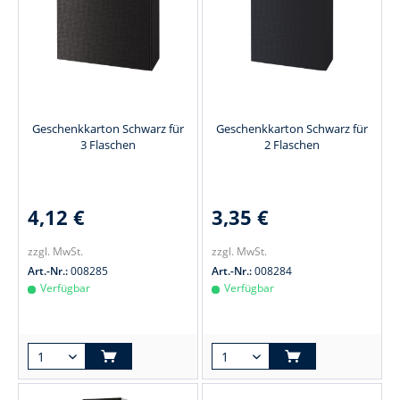
Geschenkkarton Schwarz für
Geschenkkarton Schwarz für
3 Flaschen
2 Flaschen
4,12 €
3,35 €
zzgl. MwSt.
zzgl. MwSt.
Art.-Nr.:
008285
Art.-Nr.:
008284
Verfügbar
Verfügbar