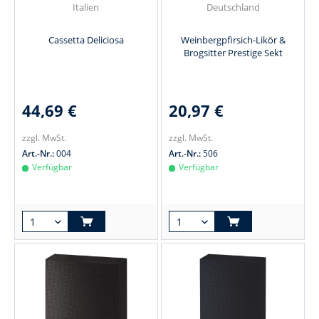
Italien
Deutschland
Cassetta Deliciosa
Weinbergpfirsich-Likör &
Brogsitter Prestige Sekt
44,69 €
20,97 €
zzgl. MwSt.
zzgl. MwSt.
Art.-Nr.:
004
Art.-Nr.:
506
Verfügbar
Verfügbar