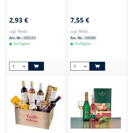
2,93 €
7,55 €
zzgl. MwSt.
zzgl. MwSt.
Art.-Nr.:
008293
Art.-Nr.:
GK6BX
Verfügbar
Verfügbar