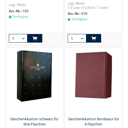
zzgl. MwSt.
zzgl. MwSt.
1.5 Liter
(12,66 € / 1 Liter)
Art.-Nr.:
183
Art.-Nr.:
076
Verfügbar
Verfügbar
Geschenkkarton schwarz für
Geschenkkarton Bordeaux für
drei Flaschen
6 Flaschen