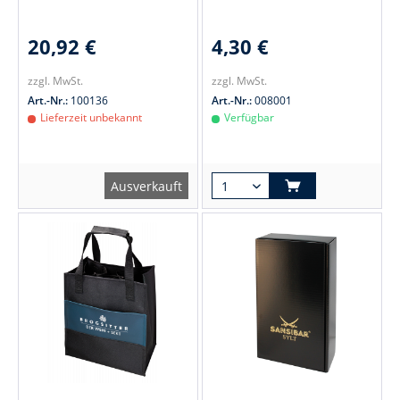
20,92 €
4,30 €
zzgl. MwSt.
zzgl. MwSt.
Art.-Nr.:
100136
Art.-Nr.:
008001
Lieferzeit unbekannt
Verfügbar
Ausverkauft