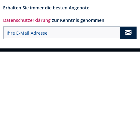
Erhalten Sie immer die besten Angebote:
Datenschutzerklärung
zur Kenntnis genommen.