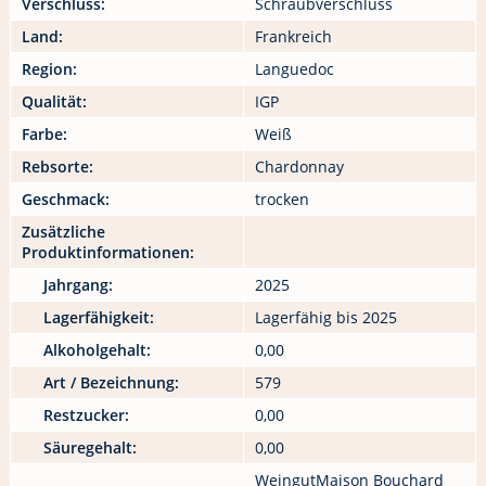
Verschluss:
Schraubverschluss
Land:
Frankreich
Region:
Languedoc
Qualität:
IGP
Farbe:
Weiß
Rebsorte:
Chardonnay
Geschmack:
trocken
Zusätzliche
Produktinformationen:
Jahrgang:
2025
Lagerfähigkeit:
Lagerfähig bis 2025
Alkoholgehalt:
0,00
Art / Bezeichnung:
579
Restzucker:
0,00
Säuregehalt:
0,00
WeingutMaison Bouchard