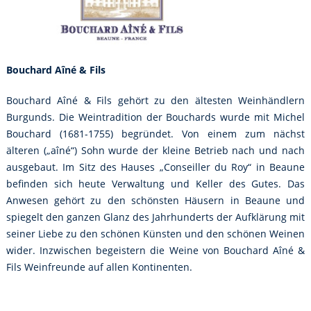
Bouchard Aîné & Fils
Bouchard Aîné & Fils gehört zu den ältesten Weinhändlern
Burgunds. Die Weintradition der Bouchards wurde mit Michel
Bouchard (1681-1755) begründet. Von einem zum nächst
älteren („aîné“) Sohn wurde der kleine Betrieb nach und nach
ausgebaut. Im Sitz des Hauses „Conseiller du Roy“ in Beaune
befinden sich heute Verwaltung und Keller des Gutes. Das
Anwesen gehört zu den schönsten Häusern in Beaune und
spiegelt den ganzen Glanz des Jahrhunderts der Aufklärung mit
seiner Liebe zu den schönen Künsten und den schönen Weinen
wider. Inzwischen begeistern die Weine von Bouchard Aîné &
Fils Weinfreunde auf allen Kontinenten.