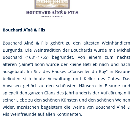
Bouchard Aîné & Fils
Bouchard Aîné & Fils gehört zu den ältesten Weinhändlern
Burgunds. Die Weintradition der Bouchards wurde mit Michel
Bouchard (1681-1755) begründet. Von einem zum nächst
älteren („aîné“) Sohn wurde der kleine Betrieb nach und nach
ausgebaut. Im Sitz des Hauses „Conseiller du Roy“ in Beaune
befinden sich heute Verwaltung und Keller des Gutes. Das
Anwesen gehört zu den schönsten Häusern in Beaune und
spiegelt den ganzen Glanz des Jahrhunderts der Aufklärung mit
seiner Liebe zu den schönen Künsten und den schönen Weinen
wider. Inzwischen begeistern die Weine von Bouchard Aîné &
Fils Weinfreunde auf allen Kontinenten.