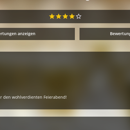
ertungen anzeigen
Bewertung
ür den wohlverdienten Feierabend!