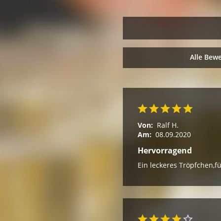
Alle Bew
Von:
Ralf H.
Am:
08.09.2020
Hervorragend
Ein leckeres Tröpfchen,f