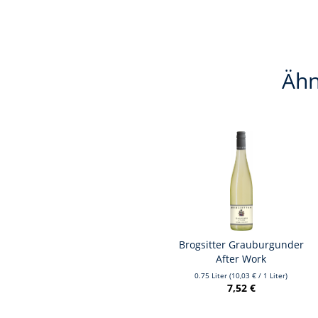
Ähn
Brogsitter Grauburgunder
After Work
0.75 Liter
(10,03 € / 1 Liter)
7,52 €