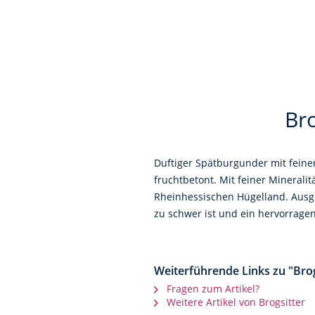
Br
Duftiger Spätburgunder mit feiner
fruchtbetont. Mit feiner Minerali
Rheinhessischen Hügelland. Ausge
zu schwer ist und ein hervorragen
Weiterführende Links zu "Bro
Fragen zum Artikel?
Weitere Artikel von Brogsitter