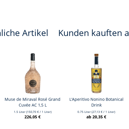
liche Artikel
Kunden kauften 
Muse de Miraval Rosé Grand
L‘Aperitivo Nonino Botanical
Cuvée AC 1,5 L
Drink
1.5 Liter
(150,70 € / 1 Liter)
0.75 Liter
(27,13 € / 1 Liter)
226,05 €
ab 20,35 €