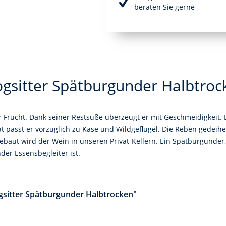
beraten Sie gerne
ogsitter Spätburgunder Halbtroc
 Frucht. Dank seiner Restsüße überzeugt er mit Geschmeidigkeit. D
tät passt er vorzüglich zu Käse und Wildgeflügel. Die Reben gedei
baut wird der Wein in unseren Privat-Kellern. Ein Spätburgunder, 
der Essensbegleiter ist.
gsitter Spätburgunder Halbtrocken"