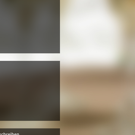
schreiben