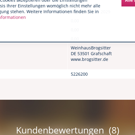
Cookies akzeptieren oder die Einstellungen
2024
asis Ihrer Einstellungen womöglich nicht mehr alle
gung stehen. Weitere Informationen finden Sie in
Lagerfähig bis 2029
nformationen
0,00
0,00
0,00
WeinhausBrogsitter
DE 53501 Grafschaft
www.brogsitter.de
5226200
Kundenbewertungen (8)