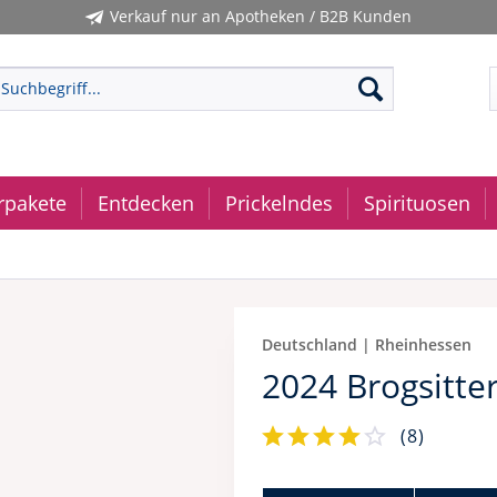
Verkauf nur an Apotheken / B2B Kunden
rpakete
Entdecken
Prickelndes
Spirituosen
Deutschland | Rheinhessen
2024 Brogsitte
(
8
)