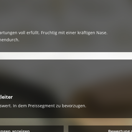
artungen voll erfüllt. Fruchtig mit einer kräftigen Nase.
chendurch.
leiter
nswert. In dem Preissegment zu bevorzugen.
ungen anzeigen
Bewertung 