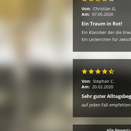
Von:
Christian G.
Am:
07.05.2020
Ein Traum in Rot!
Ein Klassiker der die Erw
Ein Leckerchen für zwis
Von:
Stephan C.
Am:
20.02.2020
Sehr guter Alltagsbeg
auf jeden Fall empfehle
Alle Bewert