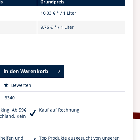
is
Grundpreis
10,03 € * / 1 Liter
9,76 € * / 1 Liter
In den
Warenkorb
Bewerten
3340
cking. Ab 59€
Kauf auf Rechnung
chland. Kein
r helfen und
Top Produkte ausgesucht von unseren